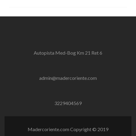
Autopista Med-Bog Km 21 Ret 6
admin@madercoriente.com
3229404569
Madercoriente.com Copyright © 2019